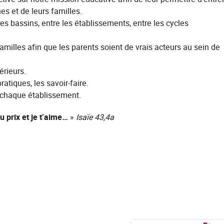
es et de leurs familles.
des bassins, entre les établissements, entre les cycles
familles afin que les parents soient de vrais acteurs au sein de
érieurs.
ratiques, les savoir-faire.
 chaque établissement.
 prix et je t’aime…
»
Isaïe 43,4a