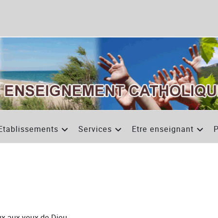
Etablissements
Services
Etre enseignant
P
x aux yeux de Dieu.