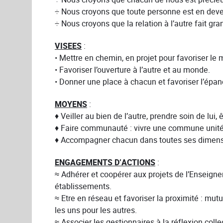
÷ Nous croyons que toute personne est en deve
÷ Nous croyons que la relation à l’autre fait gra
VISEES
:
• Mettre en chemin, en projet pour favoriser l
• Favoriser l’ouverture à l’autre et au monde.
• Donner une place à chacun et favoriser l’épa
MOYENS
:
♦ Veiller au bien de l’autre, prendre soin de lui, 
♦ Faire communauté : vivre une commune unité 
♦ Accompagner chacun dans toutes ses dimensions 
ENGAGEMENTS D’ACTIONS
:
≈ Adhérer et coopérer aux projets de l’Enseign
établissements.
≈ Etre en réseau et favoriser la proximité : mutu
les uns pour les autres.
≈ Associer les gestionnaires à la réflexion coll