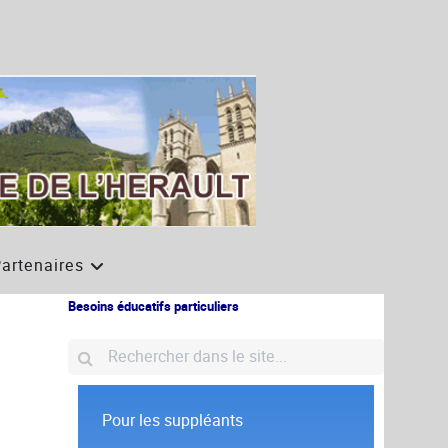
artenaires
Besoins éducatifs particuliers
Pour les suppléants