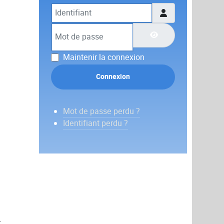
Identifiant
Mot de passe
Afficher le mot de p
Maintenir la connexion
Connexion
Mot de passe perdu ?
Identifiant perdu ?
r